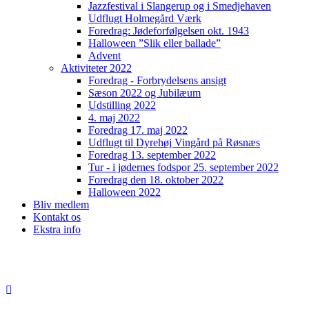
Jazzfestival i Slangerup og i Smedjehaven
Udflugt Holmegård Værk
Foredrag: Jødeforfølgelsen okt. 1943
Halloween ”Slik eller ballade”
Advent
Aktiviteter 2022
Foredrag - Forbrydelsens ansigt
Sæson 2022 og Jubilæum
Udstilling 2022
4. maj 2022
Foredrag 17. maj 2022
Udflugt til Dyrehøj Vingård på Røsnæs
Foredrag 13. september 2022
Tur - i jødernes fodspor 25. september 2022
Foredrag den 18. oktober 2022
Halloween 2022
Bliv medlem
Kontakt os
Ekstra info