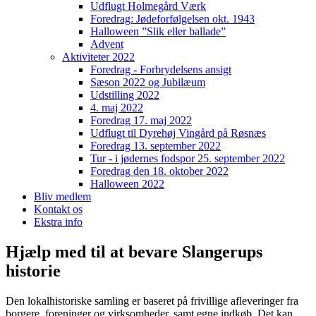
Udflugt Holmegård Værk
Foredrag: Jødeforfølgelsen okt. 1943
Halloween ”Slik eller ballade”
Advent
Aktiviteter 2022
Foredrag - Forbrydelsens ansigt
Sæson 2022 og Jubilæum
Udstilling 2022
4. maj 2022
Foredrag 17. maj 2022
Udflugt til Dyrehøj Vingård på Røsnæs
Foredrag 13. september 2022
Tur - i jødernes fodspor 25. september 2022
Foredrag den 18. oktober 2022
Halloween 2022
Bliv medlem
Kontakt os
Ekstra info
Hjælp med til at bevare Slangerups
historie
Den lokalhistoriske samling er baseret på frivillige afleveringer fra
borgere, foreninger og virksomheder, samt egne indkøb. Det kan