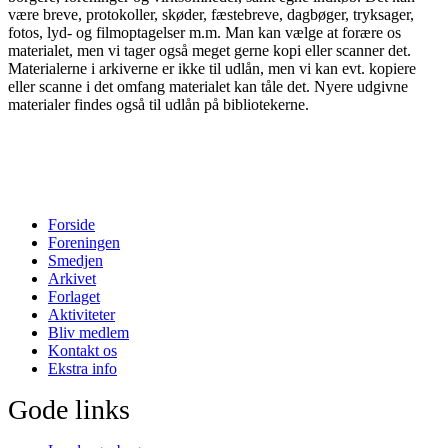
være breve, protokoller, skøder, fæstebreve, dagbøger, tryksager,
fotos, lyd- og filmoptagelser m.m. Man kan vælge at forære os
materialet, men vi tager også meget gerne kopi eller scanner det.
Materialerne i arkiverne er ikke til udlån, men vi kan evt. kopiere
eller scanne i det omfang materialet kan tåle det. Nyere udgivne
materialer findes også til udlån på bibliotekerne.
Forside
Foreningen
Smedjen
Arkivet
Forlaget
Aktiviteter
Bliv medlem
Kontakt os
Ekstra info
Gode links