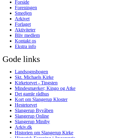
Forside
Foreningen
Smedjen
Arkivet
Forlaget
Aktiviteter
Bliv medlem
Kontakt os
Ekstra info
Gode links
Landsognsbogen
Skt. Michaels Kirke
Kirketorvet - Tingsten
Mindesmærker; Kingo og Atke
Det gamle rådhus
Kort om Slangerup Kloster
Hestetorvet
Slangerup Byvåben
Slangerup Online
Slangerup Miniby
Arkiv.dk
Historien om Slangerup Kirke