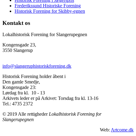
Historisk Forening i Jægerspris
Frederikssund Historiske Forening
Historisk Forening for Skibby-egnen
Kontakt os
Lokalhistorisk Forening for Slangerupegnen
Kongensgade 23,
3550 Slangerup
info@slangeruphistoriskforening.dk
Historisk Forening holder åbent i
Den gamle Smedje,
Kongensgade 23:
Lørdag fra kl. 10 - 13
Arkivets leder er på Arkivet: Torsdag fra kl. 13-16
Tel.: 4735 2372
© 2019 Alle rettigheder
Lokalhistorisk Forening for
Slangerupegnen
Web:
Artcome.dk